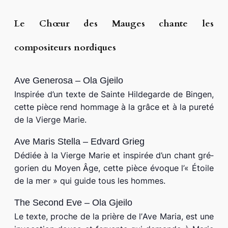
Le Chœur des Mauges chante les
compositeurs nordiques
Ave Generosa – Ola Gjeilo
Inspirée d’un texte de Sainte Hildegarde de Bingen,
cette pièce rend hom­mage à la grâce et à la pure­té
de la Vierge Marie.
Ave Maris Stella – Edvard Grieg
Dédiée à la Vierge Marie et ins­pi­rée d’un chant gré­
go­rien du Moyen Âge, cette pièce évoque l’« Étoile
de la mer » qui guide tous les hommes.
The Second Eve – Ola Gjeilo
Le texte, proche de la prière de l’
Ave Maria
, est une