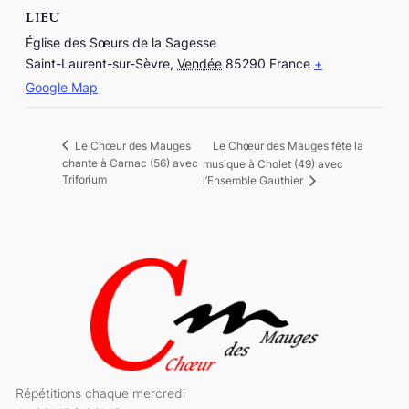
LIEU
Église des Sœurs de la Sagesse
Saint-Laurent-sur-Sèvre
,
Vendée
85290
France
+
Google Map
Le Chœur des Mauges fête la
Le Chœur des Mauges
chante à Carnac (56) avec
musique à Cholet (49) avec
Triforium
l’Ensemble Gauthier
Répétitions chaque mercredi